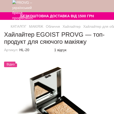
БЕЗКОШТОВНА ДОСТАВКА ВІД 1500 ГРН
КАТАЛОГ
МАКІЯЖ
Обличчя
Хайлайтер
Хайлайтер для обл
Хайлайтер EGOIST PROVG — топ-
продукт для сяючого макіяжу
Артикул:
HL-20
1 відгук
Відео