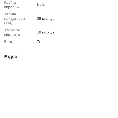
Країна
Італія
виробник
Термін
придатності
36 місяців
(ТМ)
ТМ після
18 місяців
відкриття
Вага
7г
Відео