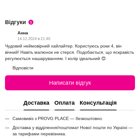
Відгуки
1
Анна
14.12.2024 в 21:40
Чудовий неймовірний хайлайтер. Користуюсь роки 4, він
вічний! Навіть малюнок не стерся. Подобається, що яскравість
регулюється нашаруванням. І колір ідеальний 😍
Відповісти
Написати відгук
Доставка
Оплата
Консультація
Самовивіз з PROVG PLACE — безкоштовно.
Доставка у відділення/поштомат Нової пошти по Україні —
за тарифами перевізника.