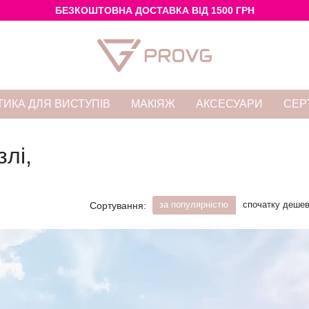
БЕЗКОШТОВНА ДОСТАВКА ВІД 1500 ГРН
ИКА ДЛЯ ВИСТУПІВ
МАКІЯЖ
АКСЕСУАРИ
СЕР
лі,
за популярністю
спочатку деше
Сортування: