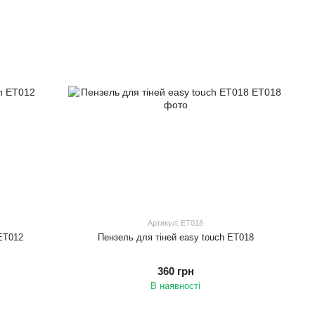
Артикул: ET018
 ET012
Пензель для тіней easy touch ET018
360 грн
В наявності