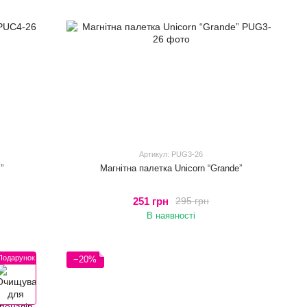
Артикул: PUG3-26
”
Магнітна палетка Unicorn “Grande”
251 грн
295 грн
В наявності
Подарунок
−20%