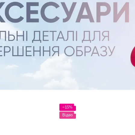
−15%
Відео