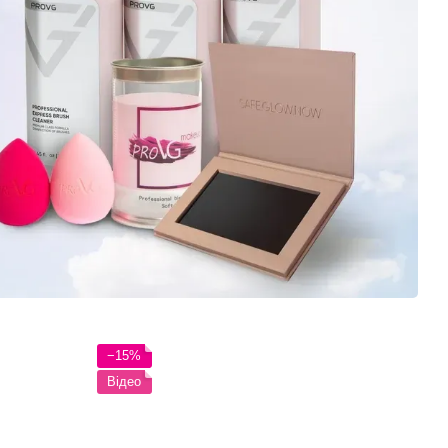
−15%
Відео