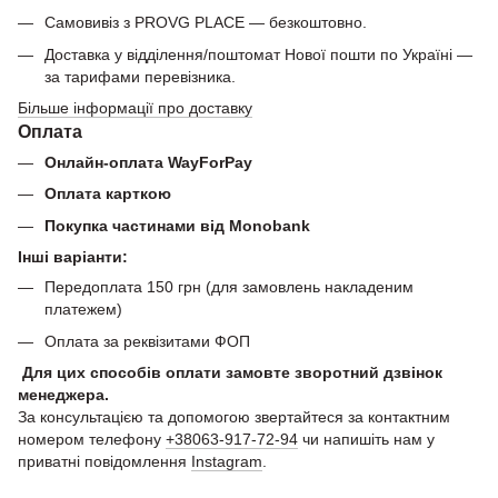
Самовивіз з PROVG PLACE — безкоштовно.
Доставка у відділення/поштомат Нової пошти по Україні —
за тарифами перевізника.
Більше інформації про доставку
Оплата
Онлайн-оплата WayForPay
Оплата карткою
Покупка частинами від Monobank
Інші варіанти:
Передоплата 150 грн (для замовлень накладеним
платежем)
Оплата за реквізитами ФОП
Для цих способів оплати замовте зворотний дзвінок
менеджера.
За консультацією та допомогою звертайтеся за контактним
номером телефону
+38063-917-72-94
чи напишіть нам у
приватні повідомлення
Instagram
.