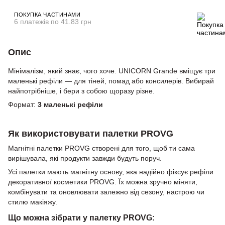
ПОКУПКА ЧАСТИНАМИ
6 платежів по 41.83 грн
Опис
Мінімалізм, який знає, чого хоче. UNICORN Grande вміщує три
маленькі рефіли — для тіней, помад або консилерів. Вибирай
найпотрібніше, і бери з собою щоразу різне.
Формат:
3 маленькі рефіли
Як використовувати палетки PROVG
Магнітні палетки PROVG створені для того, щоб ти сама
вирішувала, які продукти завжди будуть поруч.
Усі палетки мають магнітну основу, яка надійно фіксує рефіли
декоративної косметики PROVG. Їх можна зручно міняти,
комбінувати та оновлювати залежно від сезону, настрою чи
стилю макіяжу.
Що можна зібрати у палетку PROVG: