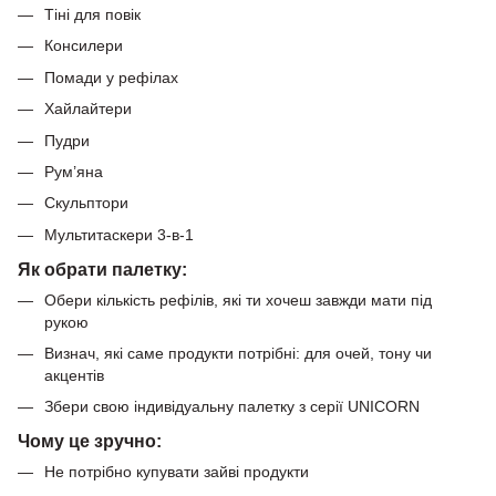
Тіні для повік
Консилери
Помади у рефілах
Хайлайтери
Пудри
Рум’яна
Скульптори
Мультитаскери 3-в-1
Як обрати палетку:
Обери кількість рефілів, які ти хочеш завжди мати під
рукою
Визнач, які саме продукти потрібні: для очей, тону чи
акцентів
Збери свою індивідуальну палетку з серії UNICORN
Чому це зручно:
Не потрібно купувати зайві продукти