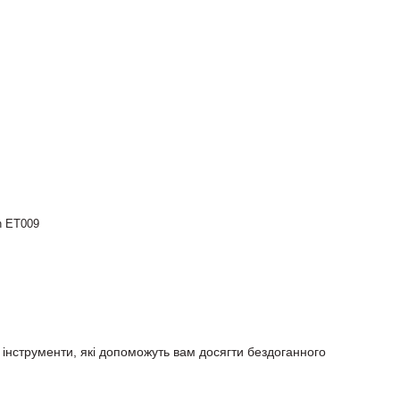
h ET009
інструменти, які допоможуть вам досягти бездоганного