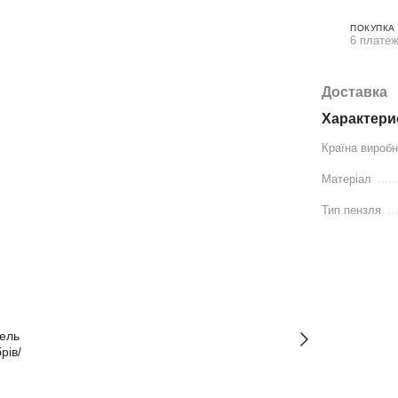
ПОКУПКА
6 платеж
Доставка
Характери
Країна вироб
Матеріал
Тип пензля