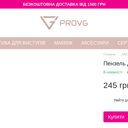
БЕЗКОШТОВНА ДОСТАВКА ВІД 1500 ГРН
ИКА ДЛЯ ВИСТУПІВ
МАКІЯЖ
АКСЕСУАРИ
СЕР
Головна
КАТ
Пензель 
В наявності
245 гр
Увійти
дл
%
Купити