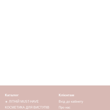
Каталог
Клієнтам
☀️ ЛІТНІЙ MUST-HAVE
Вхід до кабінету
КОСМЕТИКА ДЛЯ ВИСТУПІВ
Про нас