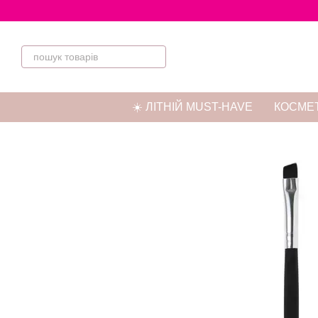
Перейти до основного контенту
☀️ ЛІТНІЙ MUST-HAVE
КОСМЕТ