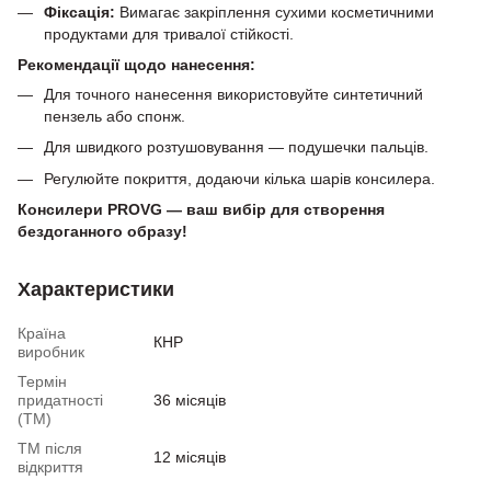
Фіксація:
Вимагає закріплення сухими косметичними
продуктами для тривалої стійкості.
Рекомендації щодо нанесення:
Для точного нанесення використовуйте синтетичний
пензель або спонж.
Для швидкого розтушовування — подушечки пальців.
Регулюйте покриття, додаючи кілька шарів консилера.
Консилери PROVG — ваш вибір для створення
бездоганного образу!
Характеристики
Країна
КНР
виробник
Термін
придатності
36 місяців
(ТМ)
ТМ після
12 місяців
відкриття