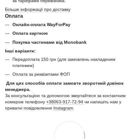
за тарифами перевізника.
Більше інформації про доставку
Оплата
Онлайн-оплата WayForPay
Оплата карткою
Покупка частинами від Monobank
Інші варіанти:
Передоплата 150 грн (для замовлень накладеним
платежем)
Оплата за реквізитами ФОП
Для цих способів оплати замовте зворотний дзвінок
менеджера.
За консультацією та допомогою звертайтеся за контактним
номером телефону
+38063-917-72-94
чи напишіть нам у
приватні повідомлення
Instagram
.