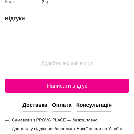
Вага
2 g
Відгуки
Додайте перший відгук
Написати відгук
Доставка
Оплата
Консультація
Самовивіз з PROVG PLACE — безкоштовно.
Доставка у відділення/поштомат Нової пошти по Україні —