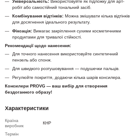
Універсальність:
Використовуйте як підложку для арт-
робіт або самостійний тональний засіб.
Комбінування відтінків:
Можна змішувати кілька відтінків
для досягнення ідеального результату.
Фіксація:
Вимагає закріплення сухими косметичними
продуктами для тривалої стійкості.
Рекомендації щодо нанесення:
Для точного нанесення використовуйте синтетичний
пензель або спонж.
Для швидкого розтушовування — подушечки пальців.
Регулюйте покриття, додаючи кілька шарів консилера.
Консилери PROVG — ваш вибір для створення
бездоганного образу!
Характеристики
Країна
КНР
виробник
Термін