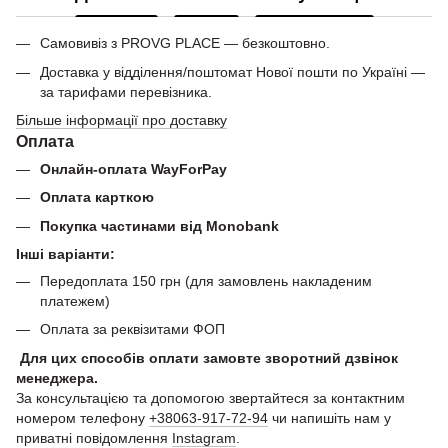
Самовивіз з PROVG PLACE — безкоштовно.
Доставка у відділення/поштомат Нової пошти по Україні —
за тарифами перевізника.
Більше інформації про доставку
Оплата
Онлайн-оплата WayForPay
Оплата карткою
Покупка частинами від Monobank
Інші варіанти:
Передоплата 150 грн (для замовлень накладеним
платежем)
Оплата за реквізитами ФОП
Для цих способів оплати замовте зворотний дзвінок
менеджера.
За консультацією та допомогою звертайтеся за контактним
номером телефону
+38063-917-72-94
чи напишіть нам у
приватні повідомлення
Instagram
.