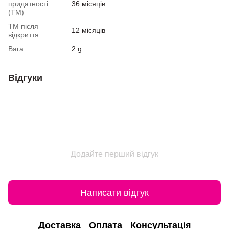
придатності
36 місяців
(ТМ)
ТМ після
12 місяців
відкриття
Вага
2 g
Відгуки
Додайте перший відгук
Написати відгук
Доставка
Оплата
Консультація