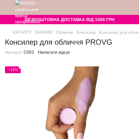
БЕЗКОШТОВНА ДОСТАВКА ВІД 1500 ГРН
КАТАЛОГ
МАКІЯЖ
Обличчя
Консилер
Консилер для обли
Консилер для обличчя PROVG
Артикул:
C052
Написати відгук
−14%