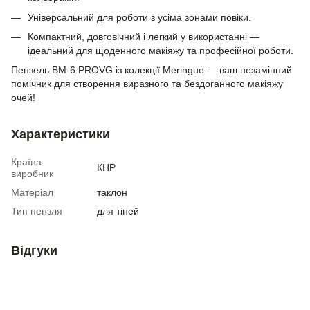
Універсальний для роботи з усіма зонами повіки.
Компактний, довговічний і легкий у використанні —
ідеальний для щоденного макіяжу та професійної роботи.
Пензель BM-6 PROVG із колекції Meringue — ваш незамінний
помічник для створення виразного та бездоганного макіяжу
очей!
Характеристики
Країна
КНР
виробник
Матеріал
таклон
Тип пензля
для тіней
Відгуки