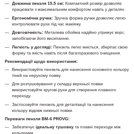
Довжина пензля 15.5 см:
Компактний розмір дозволяє
працювати з максимальним комфортом навіть у деталях.
Ергономічна ручка:
Зручна форма ручки дозволяє легко
контролювати рухи під час макіяжу.
Довговічність:
Металева обойма надійно утримує ворс,
запобігаючи його висипанню.
Легкість у догляді:
Пензель легко миється, зберігає свою
форму та якість навіть після багаторазового очищення.
Рекомендації щодо використання:
Використовуйте пензель для нанесення основного кольору
тіней на нерухому повіку.
Для розтушовування у складці верхньої повіки
використовуйте кругові рухи для створення плавного
переходу.
Застосовуйте пензель для деталізації та нанесення
кольору вздовж нижньої повіки.
Переваги пензля BM-6 PROVG:
Забезпечує
ідеальну тушовку
та плавні переходи між
кольорами.