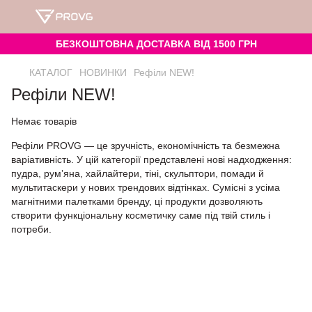
БЕЗКОШТОВНА ДОСТАВКА ВІД 1500 ГРН
КАТАЛОГ
НOВИНКИ
Рефіли NEW!
Рефіли NEW!
Немає товарів
Рефіли PROVG — це зручність, економічність та безмежна
варіативність. У цій категорії представлені нові надходження:
пудра, румʼяна, хайлайтери, тіні, скульптори, помади й
мультитаскери у нових трендових відтінках. Сумісні з усіма
магнітними палетками бренду, ці продукти дозволяють
створити функціональну косметичку саме під твій стиль і
потреби.