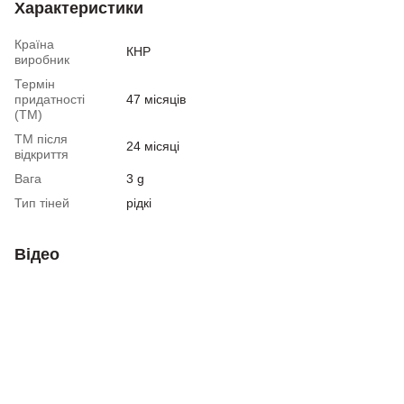
Характеристики
Країна
КНР
виробник
Термін
придатності
47 місяців
(ТМ)
ТМ після
24 місяці
відкриття
Вага
3 g
Тип тіней
рідкі
Відео