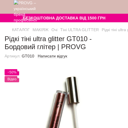
БЕЗКОШТОВНА ДОСТАВКА ВІД 1500 ГРН
КАТАЛОГ
МАКІЯЖ
Очі
Тіні ULTRA GLITTER
Рідкі тіні ultr
Рідкі тіні ultra glitter GT010 -
Бордовий глітер | PROVG
Артикул:
GT010
Написати відгук
−50%
Відео