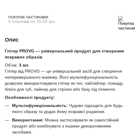
ПОКУПКА ЧАСТИНАМИ
6 платежів по 25.50 грн
Опис
Глітер PROVG — універсальний продукт для створення
яскравих образів
Об’єм:
3 мл
.
Глітер від PROVG — це універсальний засіб для створення
неперевершеного макіяжу. Його мультифункціональність
дозволяє використовувати глітер як тіні, хайлайтер, помаду,
блиск для губ, лайнер для стрілок або базу під пігменти.
Особливості продукту:
Мультифункціональність:
Чудово підходить для будь-
якого образу та додає йому яскравої родзинки.
Використання:
Можна застосовувати як самостійний
продукт або комбінувати з іншими декоративними
засобами.