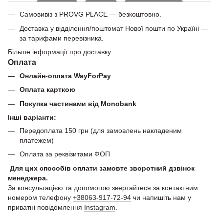
Самовивіз з PROVG PLACE — безкоштовно.
Доставка у відділення/поштомат Нової пошти по Україні —
за тарифами перевізника.
Більше інформації про доставку
Оплата
Онлайн-оплата WayForPay
Оплата карткою
Покупка частинами від Monobank
Інші варіанти:
Передоплата 150 грн (для замовлень накладеним
платежем)
Оплата за реквізитами ФОП
Для цих способів оплати замовте зворотний дзвінок
менеджера.
За консультацією та допомогою звертайтеся за контактним
номером телефону
+38063-917-72-94
чи напишіть нам у
приватні повідомлення
Instagram
.