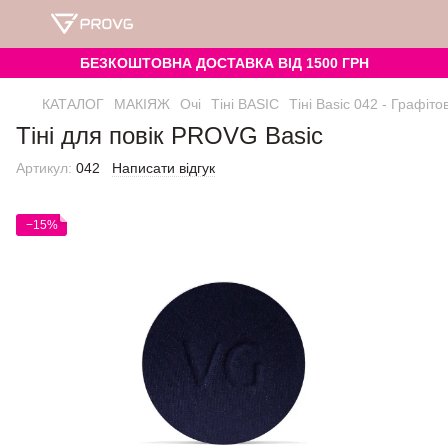
БЕЗКОШТОВНА ДОСТАВКА ВІД 1500 ГРН
КАТАЛОГ
МАКІЯЖ
Очі
Тіні BASIC
Тіні Basic 042 - Графіто
Тіні для повік PROVG Basic
Артикул:
042
Написати відгук
−15%