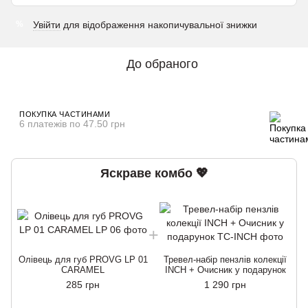
Увійти
для відображення накопичувальної знижки
%
До обраного
ПОКУПКА ЧАСТИНАМИ
6 платежів по 47.50 грн
Яскраве комбо 💖
Олівець для губ PROVG LP 01
Тревел-набір пензлів колекції
О
CARAMEL
INCH + Очисник у подарунок
285 грн
1 290 грн