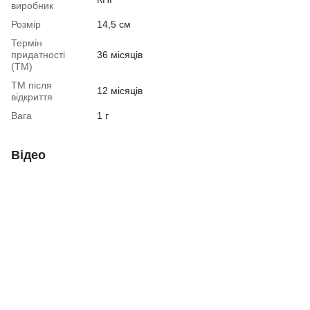
виробник
Розмір
14,5 см
Термін
придатності
36 місяців
(ТМ)
ТМ після
12 місяців
відкриття
Вага
1 г
Відео