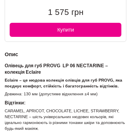
1 575 грн
Купити
Опис
Олівець для губ PROVG
LP 06 NECTARINE
–
колекція Eclaire
Eclaire – це нюдова колекція олівців для губ PROVG, яка
поєднує комфорт, стійкість і багатогранність відтінків.
Довжина: 130 мм (допустиме відхилення ±4 мм)
Відтінки:
CARAMEL, APRICOT, CHOCOLATE, LICHEE, STRAWBERRY,
NECTARINE – шість універсальних нюдових кольорів, які
ідеально гармоніюють із різними тонами шкіри та доповнюють
будь-який макіяж.