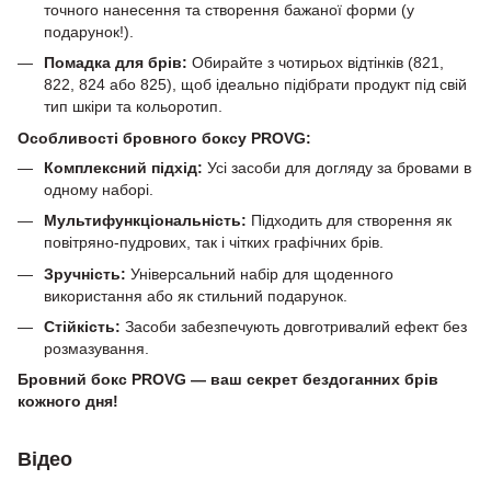
точного нанесення та створення бажаної форми (у
подарунок!).
Помадка для брів:
Обирайте з чотирьох відтінків (821,
822, 824 або 825), щоб ідеально підібрати продукт під свій
тип шкіри та кольоротип.
Особливості бровного боксу PROVG:
Комплексний підхід:
Усі засоби для догляду за бровами в
одному наборі.
Мультифункціональність:
Підходить для створення як
повітряно-пудрових, так і чітких графічних брів.
Зручність:
Універсальний набір для щоденного
використання або як стильний подарунок.
Стійкість:
Засоби забезпечують довготривалий ефект без
розмазування.
Бровний бокс PROVG — ваш секрет бездоганних брів
кожного дня!
Відео