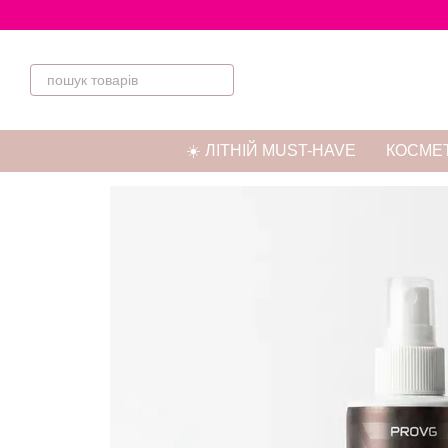
Перейти до основного контенту
☀️ ЛІТНІЙ MUST-HAVE
КОСМЕТ