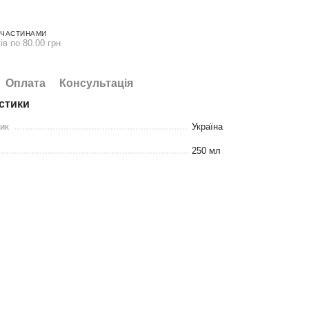
 ЧАСТИНАМИ
ів по 80.00 грн
Оплата
Консультація
стики
ник
Україна
250 мл