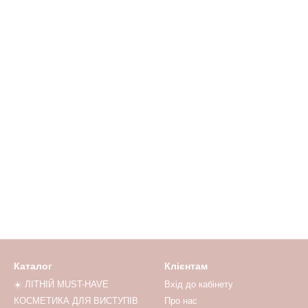
Каталог
Клієнтам
☀️ ЛІТНІЙ MUST-HAVE
Вхід до кабінету
КОСМЕТИКА ДЛЯ ВИСТУПІВ
Про нас