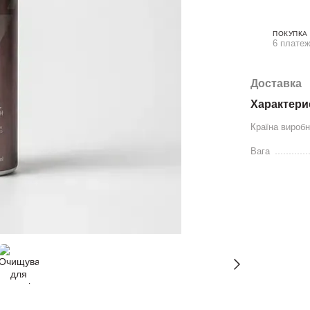
ПОКУПКА
6 платеж
Доставка
Характери
Країна вироб
Вага