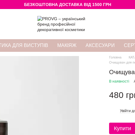
БЕЗКОШТОВНА ДОСТАВКА ВІД 1500 ГРН
ИКА ДЛЯ ВИСТУПІВ
МАКІЯЖ
АКСЕСУАРИ
СЕР
Головна
КАТ
Очищувач для пе
Очищувач
В наявності
480 гр
Увійти
дл
%
Купити