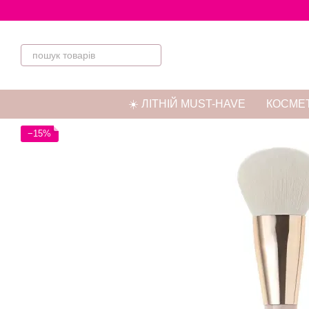
Перейти до основного контенту
☀️ ЛІТНІЙ MUST-HAVE
КОСМЕТ
−15%