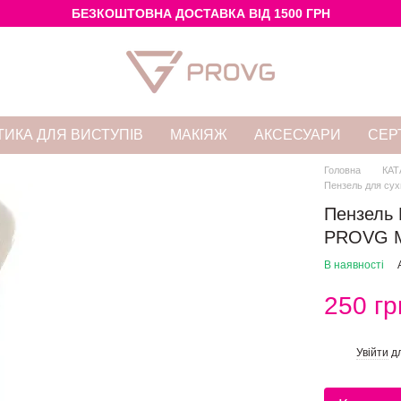
БЕЗКОШТОВНА ДОСТАВКА ВІД 1500 ГРН
ИКА ДЛЯ ВИСТУПІВ
МАКІЯЖ
АКСЕСУАРИ
СЕР
Головна
КАТ
Пензель для сух
Пензель 
PROVG M
В наявності
250 гр
Увійти
дл
%