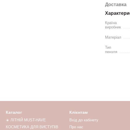
Доставка
Характери
Країна
виробник
Матеріал
Тип
пензля
Каталог
Клієнтам
☀️ ЛІТНІЙ MUST-HAVE
Вхід до кабінету
КОСМЕТИКА ДЛЯ ВИСТУПІВ
Про нас