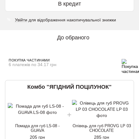
В кредит
Увійти
для відображення накопичувальної знижки
%
До обраного
ПОКУПКА ЧАСТИНАМИ
6 платежів по 34.17 грн
Комбо "ЯГІДНИЙ ПОЦІЛУНОК"
Помада для губ LS-08 -
Олівець для губ PROVG LP 03
GUAVA
CHOCOLATE
205 грн
285 грн