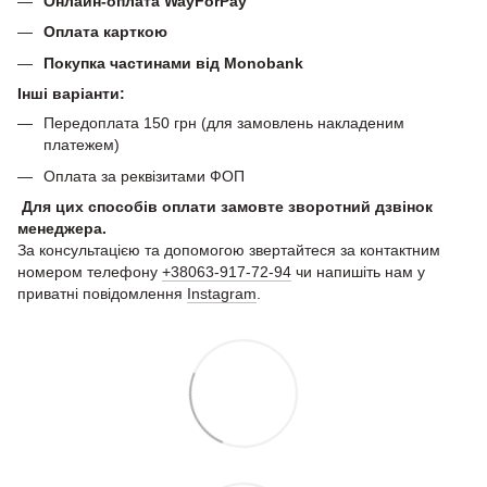
Онлайн-оплата WayForPay
Оплата карткою
Покупка частинами від Monobank
Інші варіанти:
Передоплата 150 грн (для замовлень накладеним
платежем)
Оплата за реквізитами ФОП
Для цих способів оплати замовте зворотний дзвінок
менеджера.
За консультацією та допомогою звертайтеся за контактним
номером телефону
+38063-917-72-94
чи напишіть нам у
приватні повідомлення
Instagram
.