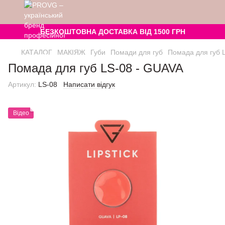
БЕЗКОШТОВНА ДОСТАВКА ВІД 1500 ГРН
КАТАЛОГ
МАКІЯЖ
Губи
Помади для губ
Помада для губ 
Помада для губ LS-08 - GUAVA
Артикул:
LS-08
Написати відгук
Відео