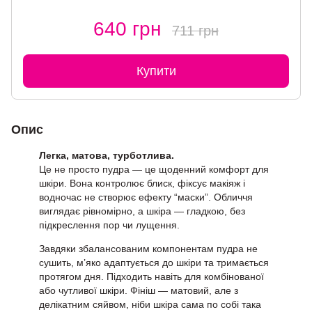
640 грн
711 грн
Купити
Опис
Легка, матова, турботлива.
Це не просто пудра — це щоденний комфорт для
шкіри. Вона контролює блиск, фіксує макіяж і
водночас не створює ефекту “маски”. Обличчя
виглядає рівномірно, а шкіра — гладкою, без
підкреслення пор чи лущення.
Завдяки збалансованим компонентам пудра не
сушить, м’яко адаптується до шкіри та тримається
протягом дня. Підходить навіть для комбінованої
або чутливої шкіри. Фініш — матовий, але з
делікатним сяйвом, ніби шкіра сама по собі така