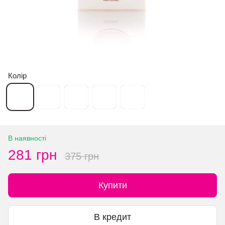
Колір
В наявності
281 грн
375 грн
Купити
В кредит