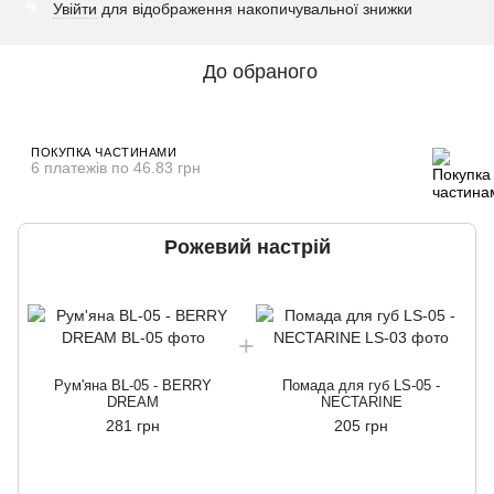
Увійти
для відображення накопичувальної знижки
%
До обраного
ПОКУПКА ЧАСТИНАМИ
6 платежів по 46.83 грн
Рожевий настрій
Рум'яна BL-05 - BERRY
Помада для губ LS-05 -
DREAM
NECTARINE
281 грн
205 грн