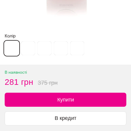
Колір
В наявності
281 грн
375 грн
Купити
В кредит