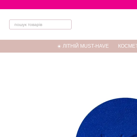
Перейти до основного контенту
☀️ ЛІТНІЙ MUST-HAVE
КОСМЕТ