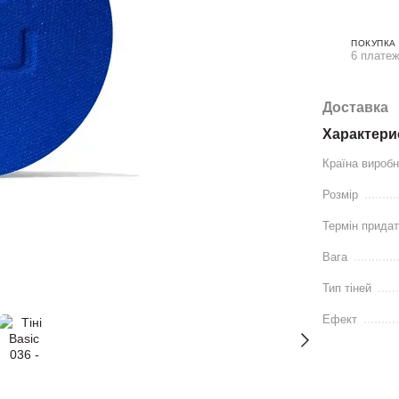
ПОКУПКА
6 платеж
Доставка
Характери
Країна вироб
Розмір
Термін придат
Вага
Тип тіней
Ефект