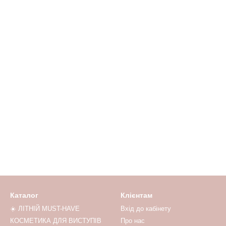
Каталог
Клієнтам
☀️ ЛІТНІЙ MUST-HAVE
Вхід до кабінету
КОСМЕТИКА ДЛЯ ВИСТУПІВ
Про нас