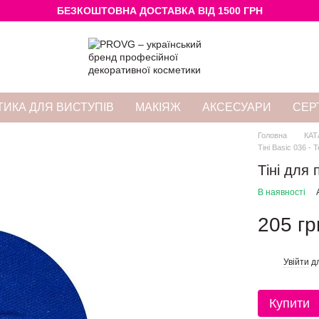
БЕЗКОШТОВНА ДОСТАВКА ВІД 1500 ГРН
ИКА ДЛЯ ВИСТУПІВ
МАКІЯЖ
АКСЕСУАРИ
СЕР
Головна
КАТ
Тіні Basic 036 -
Тіні для
В наявності
205 гр
Увійти
дл
%
Купити