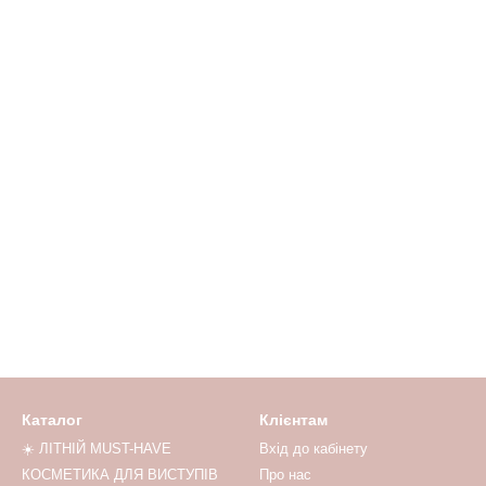
Каталог
Клієнтам
☀️ ЛІТНІЙ MUST-HAVE
Вхід до кабінету
КОСМЕТИКА ДЛЯ ВИСТУПІВ
Про нас