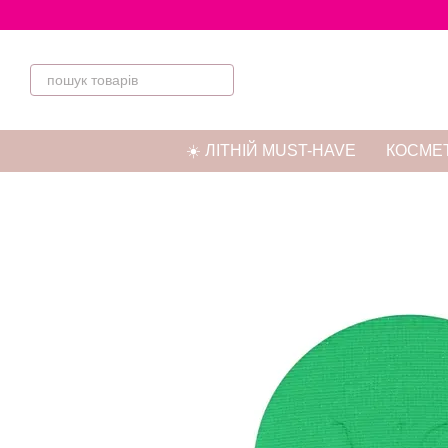
Перейти до основного контенту
☀️ ЛІТНІЙ MUST-HAVE
КОСМЕТ