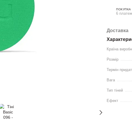
ПОКУПКА
6 платеж
Доставка
Характери
Країна вироб
Розмір
Термін придат
Вага
Тип тіней
Ефект