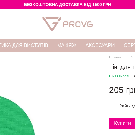
БЕЗКОШТОВНА ДОСТАВКА ВІД 1500 ГРН
ИКА ДЛЯ ВИСТУПІВ
МАКІЯЖ
АКСЕСУАРИ
СЕР
Головна
КАТ
Тіні для
В наявності
205 гр
Увійти
дл
%
Купити