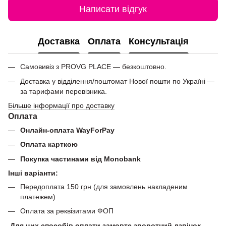
Написати відгук
Доставка
Оплата
Консультація
Самовивіз з PROVG PLACE — безкоштовно.
Доставка у відділення/поштомат Нової пошти по Україні —
за тарифами перевізника.
Більше інформації про доставку
Оплата
Онлайн-оплата WayForPay
Оплата карткою
Покупка частинами від Monobank
Інші варіанти:
Передоплата 150 грн (для замовлень накладеним
платежем)
Оплата за реквізитами ФОП
Для цих способів оплати замовте зворотний дзвінок