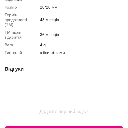
Розмір
28*28 мм
Термін
придатності
48 місяців
(ТМ)
ТМ після
36 місяців
відкриття
Вага
4 g
Тип тіней
з блискітками
Відгуки
Додайте перший відгук