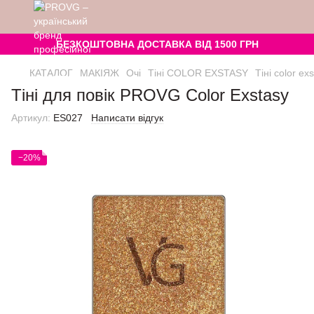
БЕЗКОШТОВНА ДОСТАВКА ВІД 1500 ГРН
КАТАЛОГ
МАКІЯЖ
Очі
Тіні COLOR EXSTASY
Тіні color e
Тіні для повік PROVG Color Exstasy
Артикул:
ES027
Написати відгук
−20%