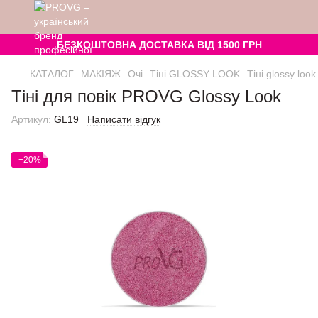
БЕЗКОШТОВНА ДОСТАВКА ВІД 1500 ГРН
КАТАЛОГ
МАКІЯЖ
Очі
Тіні GLOSSY LOOK
Тіні glossy loo
Тіні для повік PROVG Glossy Look
Артикул:
GL19
Написати відгук
−20%