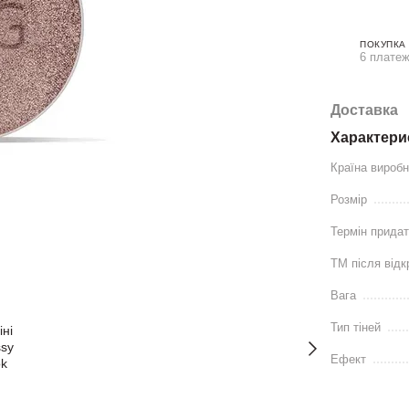
ПОКУПКА
6 платеж
Доставка
Характери
Країна вироб
Розмір
Термін придат
ТМ після відк
Вага
Тип тіней
Ефект