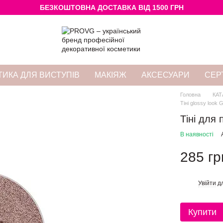
БЕЗКОШТОВНА ДОСТАВКА ВІД 1500 ГРН
ИКА ДЛЯ ВИСТУПІВ
МАКІЯЖ
АКСЕСУАРИ
СЕР
Головна
КАТ
Тіні glossy look
Тіні для
В наявності
285 гр
Увійти
дл
%
Купити