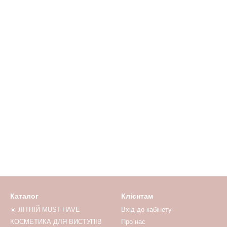
Каталог
Клієнтам
☀️ ЛІТНІЙ MUST-HAVE
Вхід до кабінету
КОСМЕТИКА ДЛЯ ВИСТУПІВ
Про нас