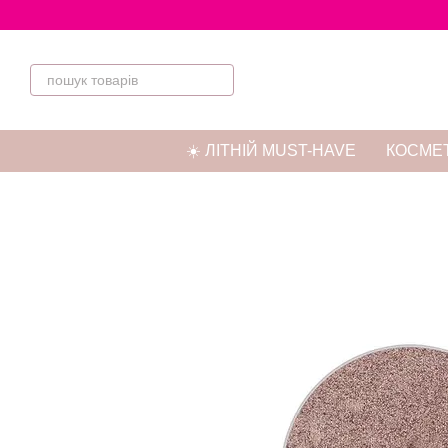
Перейти до основного контенту
☀️ ЛІТНІЙ MUST-HAVE
КОСМЕТ