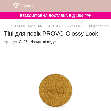
БЕЗКОШТОВНА ДОСТАВКА ВІД 1500 ГРН
КАТАЛОГ
МАКІЯЖ
Очі
Тіні GLOSSY LOOK
Тіні glossy loo
Тіні для повік PROVG Glossy Look
Артикул:
GL26
Написати відгук