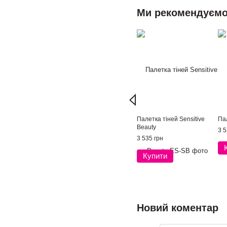
Ми рекомендуєм
Палетка тіней Sensitive
Пал
Beauty
3 5
3 535 грн
Купити
Новий коментар