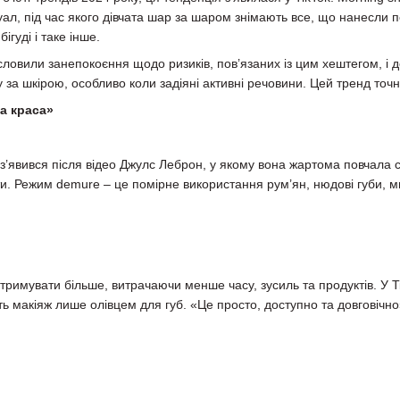
туал, під час якого дівчата шар за шаром знімають все, що нанесли п
бігуді і таке інше.
ловили занепокоєння щодо ризиків, пов’язаних із цим хештегом, і 
за шкірою, особливо коли задіяні активні речовини. Цей тренд точ
а краса»
з’явився після відео Джулс Леброн, у якому вона жартома повчала 
. Режим demure – це помірне використання рум’ян, нюдові губи, миг
римувати більше, витрачаючи менше часу, зусиль та продуктів. У Tik
ь макіяж лише олівцем для губ. «Це просто, доступно та довговічн