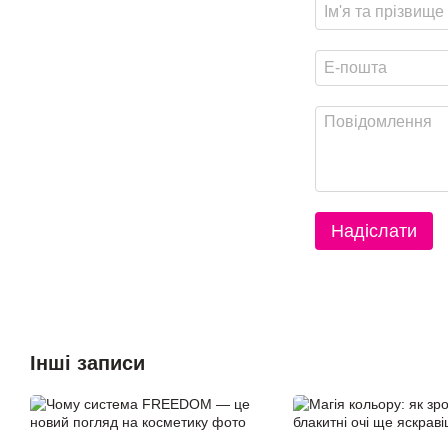
Надіслати
Інші записи