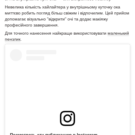
Невелика кількість хайлайтера у внутрішньому куточку ока
миттєво робить погляд більш свіжим і відпочилим. Цей прийом
допомагає візуально "відкрити" очі та додає макіяжу
професійного завершення.
Для точного нанесення найкраще використовувати
маленький
пензлик
.
Посмотреть эту публикацию в Instagram