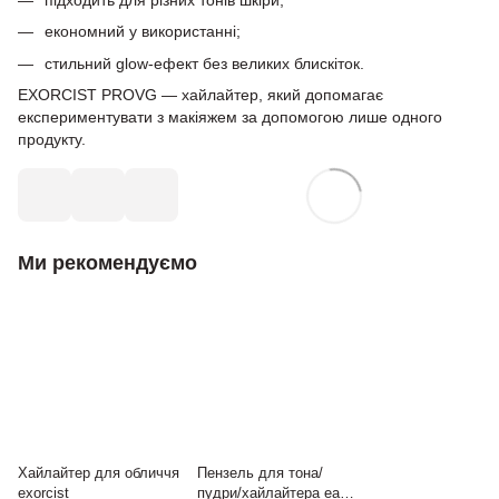
економний у використанні;
стильний glow-ефект без великих блискіток.
EXORCIST PROVG — хайлайтер, який допомагає
експериментувати з макіяжем за допомогою лише одного
продукту.
Ми рекомендуємо
Хайлайтер для обличчя
Пензель для тона/
exorcist
пудри/хайлайтера easy