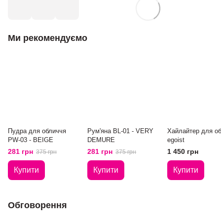
Ми рекомендуємо
Пудра для обличчя
Рум'яна BL-01 - VERY
Хайлайтер для о
PW-03 - BEIGE
DEMURE
egoist
281 грн
281 грн
1 450 грн
375 грн
375 грн
Купити
Купити
Купити
Обговорення