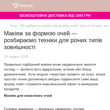
БЕЗКОШТОВНА ДОСТАВКА ВІД 1500 ГРН
Блог
Як підібрати макіяж під форму очей: прості техніки, щ
Макіяж за формою очей —
розбираємо техніки для різних типів
зовнішності
29 грудня 2025
Правильно підібраний макіяж може кардинально змінити
погляд — зробити його відкритішим, м’яким або більш
драматичним. Хоча жодних «жорстких правил» не існує, кілька
простих технік допоможуть вигідно підкреслити саме вашу
форму очей і отримати максимальний ефект із мінімумом
продуктів.
Макіяж для невеликих очей
Головне завдання —
візуально «відкрити» погляд.