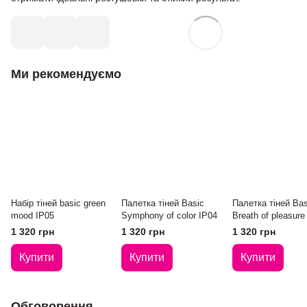
Ми рекомендуємо
Набір тіней basic green
Палетка тіней Basic
Палетка тіней Bas
mood IP05
Symphony of color IP04
Breath of pleasure
1 320 грн
1 320 грн
1 320 грн
Купити
Купити
Купити
Обговорення