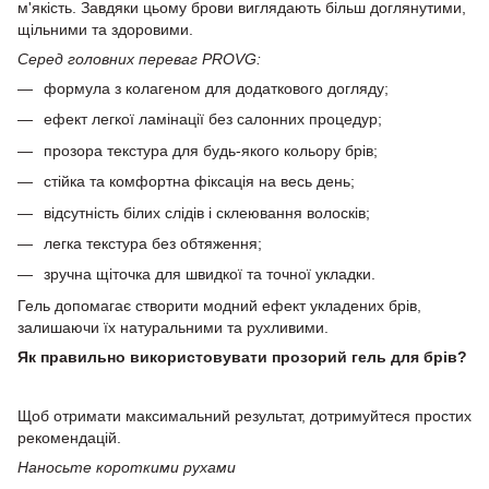
м'якість. Завдяки цьому брови виглядають більш доглянутими,
щільними та здоровими.
Серед головних переваг PROVG:
формула з колагеном для додаткового догляду;
ефект легкої ламінації без салонних процедур;
прозора текстура для будь-якого кольору брів;
стійка та комфортна фіксація на весь день;
відсутність білих слідів і склеювання волосків;
легка текстура без обтяження;
зручна щіточка для швидкої та точної укладки.
Гель допомагає створити модний ефект укладених брів,
залишаючи їх натуральними та рухливими.
Як правильно використовувати прозорий гель для брів?
Щоб отримати максимальний результат, дотримуйтеся простих
рекомендацій.
Наносьте короткими рухами