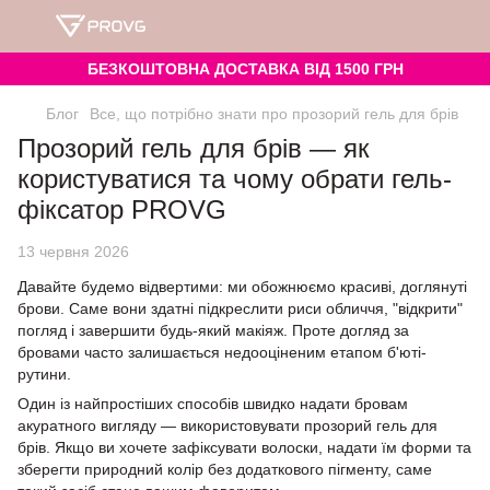
БЕЗКОШТОВНА ДОСТАВКА ВІД 1500 ГРН
Блог
Все, що потрібно знати про прозорий гель для брів
Прозорий гель для брів — як
користуватися та чому обрати гель-
фіксатор PROVG
13 червня 2026
Давайте будемо відвертими: ми обожнюємо красиві, доглянуті
брови. Саме вони здатні підкреслити риси обличчя, "відкрити"
погляд і завершити будь-який макіяж. Проте догляд за
бровами часто залишається недооціненим етапом б'юті-
рутини.
Один із найпростіших способів швидко надати бровам
акуратного вигляду — використовувати прозорий гель для
брів. Якщо ви хочете зафіксувати волоски, надати їм форми та
зберегти природний колір без додаткового пігменту, саме