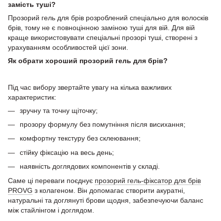
замість туші?
Прозорий гель для брів розроблений спеціально для волосків
брів, тому не є повноцінною заміною туші для вій. Для вій
краще використовувати спеціальні прозорі туші, створені з
урахуванням особливостей цієї зони.
Як обрати хороший прозорий гель для брів?
Під час вибору звертайте увагу на кілька важливих
характеристик:
зручну та точну щіточку;
прозору формулу без помутніння після висихання;
комфортну текстуру без склеювання;
стійку фіксацію на весь день;
наявність доглядових компонентів у складі.
Саме ці переваги поєднує
прозорий гель-фіксатор для брів
PROVG
з колагеном. Він допомагає створити акуратні,
натуральні та доглянуті брови щодня, забезпечуючи баланс
між стайлінгом і доглядом.