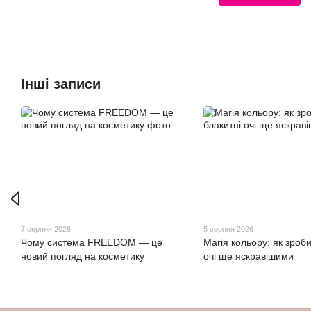
Інші записи
7 серпня 2026
5 серпня 2026
Чому система FREEDOM — це
Магія кольору: як зроби
новий погляд на косметику
очі ще яскравішими