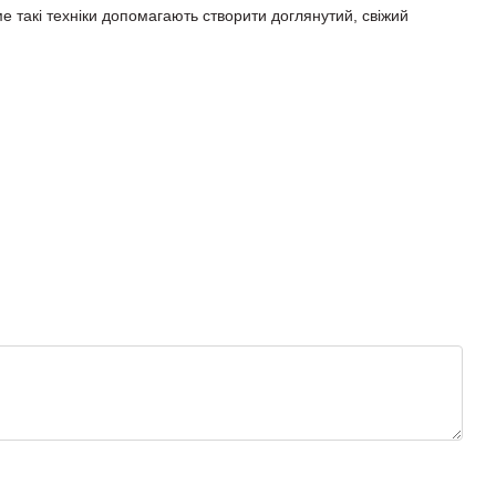
ме такі техніки допомагають створити доглянутий, свіжий