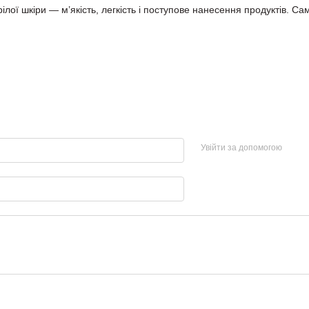
ілої шкіри — м’якість, легкість і поступове нанесення продуктів. Са
Увійти за допомогою