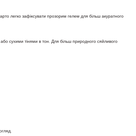
 варто легко зафіксувати прозорим гелем для більш акуратного
ю або сухими тінями в тон. Для більш природного сяйливого
огляд.