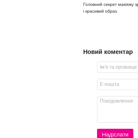
Головний секрет макіяжу зр
і красивий образ.
Новий коментар
Надіслати