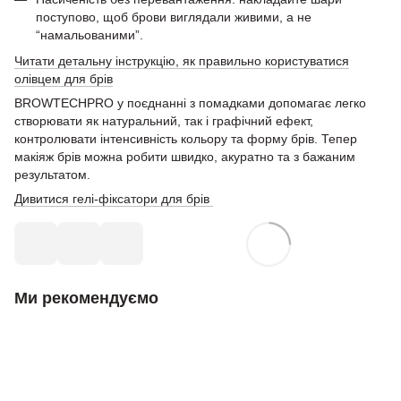
поступово, щоб брови виглядали живими, а не
“намальованими”.
Читати детальну інструкцію, як правильно користуватися
олівцем для брів
BROWTECHPRO у поєднанні з помадками допомагає легко
створювати як натуральний, так і графічний ефект,
контролювати інтенсивність кольору та форму брів. Тепер
макіяж брів можна робити швидко, акуратно та з бажаним
результатом.
Дивитися гелі-фіксатори для брів
Ми рекомендуємо