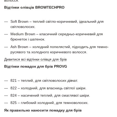
волосся.
Відтінки олівців BROWTECHPRO
Soft Brown – теплий світло-коричневий, ідеальний для
світловолосих.
Medium Brown – класичний середньо-коричневий для
брюнеток і шатенок.
Ash Brown – холодний попелястий, підходить для темно-
русявого та холодного коричневого волосся.
Дивитися всі відтінки олівця для брів
Відтінки помадок для брів PROVG
821 – теплий, для світловолосих дівчат.
822 – холодний, для власниць світлої шкіри.
824 – насичений теплий, для смаглявої шкіри.
825 – глибокий холодний, для темноволосих.
Як правильно наносити помадку для брів